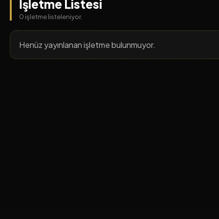
İşletme Listesi
0 işletme listeleniyor.
Henüz yayınlanan işletme bulunmuyor.