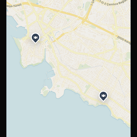
🍽️
🍽️