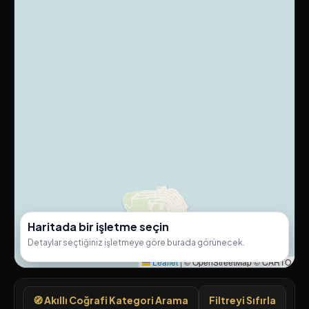
Haritada bir işletme seçin
Detaylar seçtiğiniz işletmeye göre burada görünecek.
Leaflet
|
© OpenStreetMap © CARTO
🧭 Akıllı Coğrafi Kategori Arama
Filtreyi Sıfırla