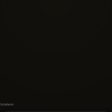
istelenir.