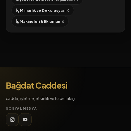
İç Mimarlık ve Dekorasyon
0
İş Makineleri & Ekipman
0
Bağdat Caddesi
cadde, işletme, etkinlik ve haber akışı
SOSYAL MEDYA