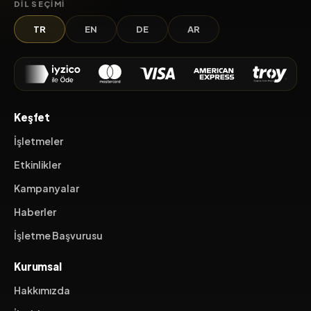
DIL SEÇIMI
TR
EN
DE
AR
Keşfet
İşletmeler
Etkinlikler
Kampanyalar
Haberler
İşletme Başvurusu
Kurumsal
Hakkımızda