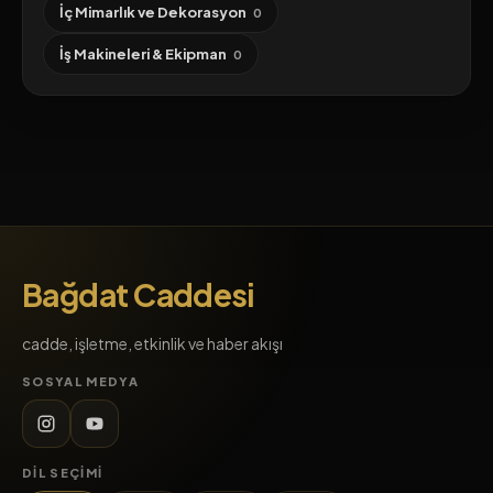
İç Mimarlık ve Dekorasyon
0
İş Makineleri & Ekipman
0
Bağdat Caddesi
cadde, işletme, etkinlik ve haber akışı
SOSYAL MEDYA
DIL SEÇIMI