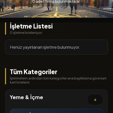
0 adet firma bulunmaktadır.
İşletme Listesi
0 işletme listeleniyor.
Henüz yayınlanan işletme bulunmuyor.
Tüm Kategoriler
İşletmelerin ardından tüm kategoriler ana başlıklarına göre kart
kart listelenir.
Yeme & İçme
6