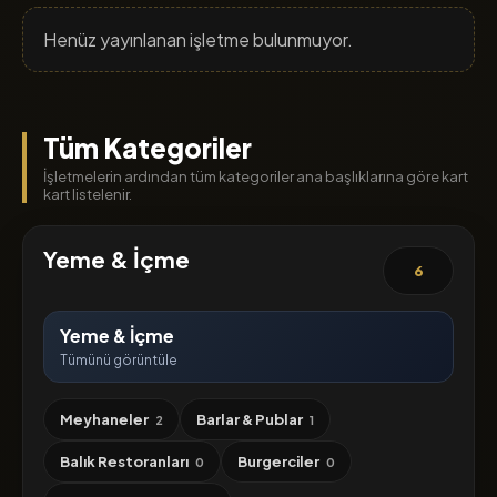
Henüz yayınlanan işletme bulunmuyor.
Tüm Kategoriler
İşletmelerin ardından tüm kategoriler ana başlıklarına göre kart
kart listelenir.
Yeme & İçme
6
Yeme & İçme
Tümünü görüntüle
Meyhaneler
Barlar & Publar
2
1
Balık Restoranları
Burgerciler
0
0