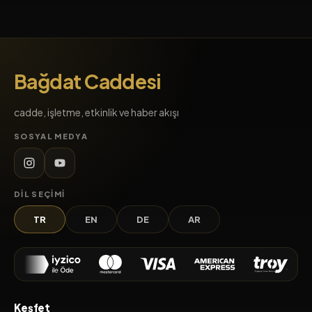
Bağdat Caddesi
cadde, işletme, etkinlik ve haber akışı
SOSYAL MEDYA
DIL SEÇIMI
TR
EN
DE
AR
Keşfet