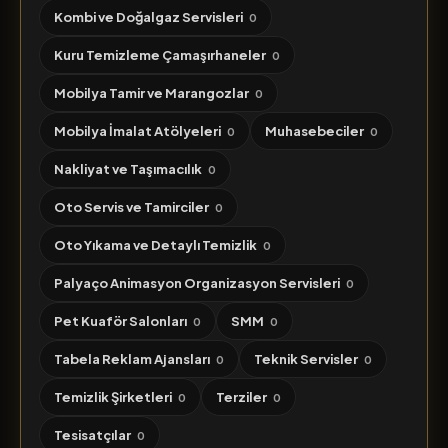
Kombi ve Doğalgaz Servisleri
0
Kuru Temizleme Çamaşırhaneler
0
Mobilya Tamir ve Marangozlar
0
Mobilya İmalat Atölyeleri
Muhasebeciler
0
0
Nakliyat ve Taşımacılık
0
Oto Servis ve Tamirciler
0
Oto Yıkama ve Detaylı Temizlik
0
Palyaço Animasyon Organizasyon Servisleri
0
Pet Kuaför Salonları
SMM
0
0
Tabela Reklam Ajansları
Teknik Servisler
0
0
Temizlik Şirketleri
Terziler
0
0
Tesisatçılar
0