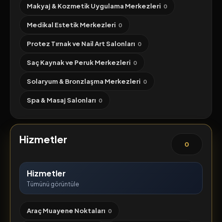
Makyaj & Kozmetik Uygulama Merkezleri
0
Medikal Estetik Merkezleri
0
Protez Tırnak ve Nail Art Salonları
0
Saç Kaynak ve Peruk Merkezleri
0
Solaryum & Bronzlaşma Merkezleri
0
Spa & Masaj Salonları
0
Hizmetler
0
Hizmetler
Tümünü görüntüle
Araç Muayene Noktaları
0