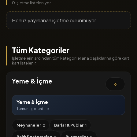
0 işletme listeleniyor.
Henüz yayınlanan işletme bulunmuyor.
Tüm Kategoriler
İşletmelerin ardından tüm kategoriler ana başlıklarına göre kart
kart listelenir.
Yeme & İçme
6
Yeme & İçme
Tümünü görüntüle
Meyhaneler
Barlar & Publar
2
1
Balık Restoranları
Burgerciler
0
0