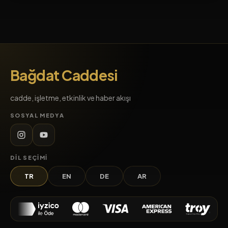
Bağdat Caddesi
cadde, işletme, etkinlik ve haber akışı
SOSYAL MEDYA
DIL SEÇIMI
TR
EN
DE
AR