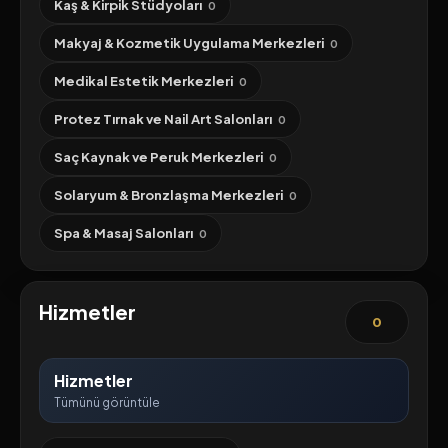
Kaş & Kirpik Stüdyoları
0
Makyaj & Kozmetik Uygulama Merkezleri
0
Medikal Estetik Merkezleri
0
Protez Tırnak ve Nail Art Salonları
0
Saç Kaynak ve Peruk Merkezleri
0
Solaryum & Bronzlaşma Merkezleri
0
Spa & Masaj Salonları
0
Hizmetler
0
Hizmetler
Tümünü görüntüle