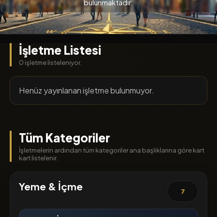
bulunmaktadır.
İşletme Listesi
0 işletme listeleniyor.
Henüz yayınlanan işletme bulunmuyor.
Tüm Kategoriler
İşletmelerin ardından tüm kategoriler ana başlıklarına göre kart
kart listelenir.
Yeme & İçme
7