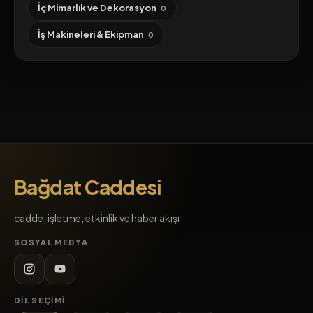
İç Mimarlık ve Dekorasyon
0
İş Makineleri & Ekipman
0
Bağdat Caddesi
cadde, işletme, etkinlik ve haber akışı
SOSYAL MEDYA
DIL SEÇIMI