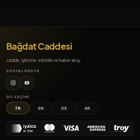
Bağdat Caddesi
cadde, işletme, etkinlik ve haber akışı
SOSYAL MEDYA
DIL SEÇIMI
TR
EN
DE
AR