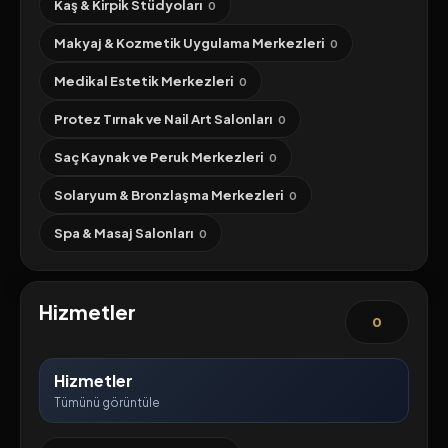
Kaş & Kirpik Stüdyoları
0
Makyaj & Kozmetik Uygulama Merkezleri
0
Medikal Estetik Merkezleri
0
Protez Tırnak ve Nail Art Salonları
0
Saç Kaynak ve Peruk Merkezleri
0
Solaryum & Bronzlaşma Merkezleri
0
Spa & Masaj Salonları
0
Hizmetler
0
Hizmetler
Tümünü görüntüle