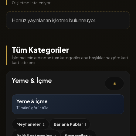
0 işletme listeleniyor.
Henüz yayınlanan işletme bulunmuyor.
Tüm Kategoriler
İşletmelerin ardından tüm kategoriler ana başlıklarına göre kart
kart listelenir.
Yeme & İçme
6
Yeme & İçme
Tümünü görüntüle
Meyhaneler
Barlar & Publar
2
1
Balık Restoranları
Burgerciler
0
0