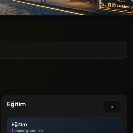
Eğitim
0
Eğitim
Tümünü görüntüle