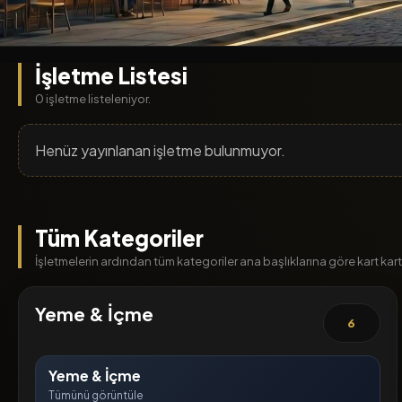
İşletme Listesi
0 işletme listeleniyor.
Henüz yayınlanan işletme bulunmuyor.
Tüm Kategoriler
İşletmelerin ardından tüm kategoriler ana başlıklarına göre kart kart l
Yeme & İçme
6
Yeme & İçme
Tümünü görüntüle