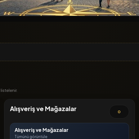
istelenir.
Alışveriş ve Mağazalar
0
Alışveriş ve Mağazalar
Tümünü görüntüle