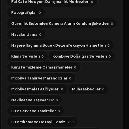
Fal Kafe Medyum Danışmanlık Merkezleri
0
Fotoğrafçılar
0
Güvenlik Sistemleri Kamera Alarm Kurulum Şirketleri
0
Havalandırma
0
Haşere İlaçlama Böcek Dezenfeksiyon Hizmetleri
0
Klima Servisleri
Kombi ve Doğalgaz Servisleri
0
0
Kuru Temizleme Çamaşırhaneler
0
Mobilya Tamir ve Marangozlar
0
Mobilya İmalat Atölyeleri
Muhasebeciler
0
0
Nakliyat ve Taşımacılık
0
Oto Servis ve Tamirciler
0
Oto Yıkama ve Detaylı Temizlik
0