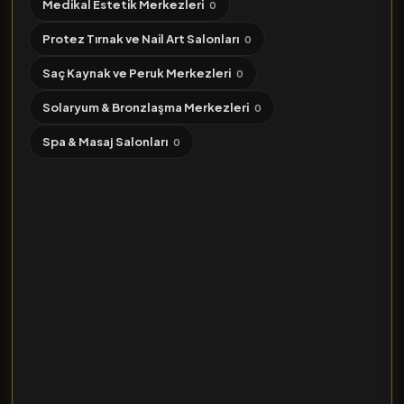
Medikal Estetik Merkezleri
0
Protez Tırnak ve Nail Art Salonları
0
Saç Kaynak ve Peruk Merkezleri
0
Solaryum & Bronzlaşma Merkezleri
0
Spa & Masaj Salonları
0