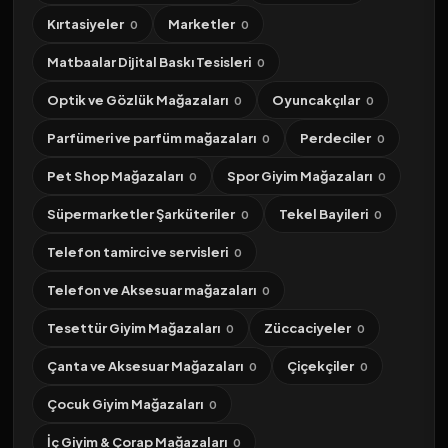
Kırtasiyeler
Marketler
0
0
Matbaalar Dijital Baskı Tesisleri
0
Optik ve Gözlük Mağazaları
Oyuncakçılar
0
0
Parfümeri ve parfüm mağazaları
Perdeciler
0
0
Pet Shop Mağazaları
Spor Giyim Mağazaları
0
0
Süpermarketler Şarküteriler
Tekel Bayileri
0
0
Telefon tamirci ve servisleri
0
Telefon ve Aksesuar mağazaları
0
Tesettür Giyim Mağazaları
Züccaciyeler
0
0
Çanta ve Aksesuar Mağazaları
Çiçekçiler
0
0
Çocuk Giyim Mağazaları
0
İç Giyim & Çorap Mağazaları
0