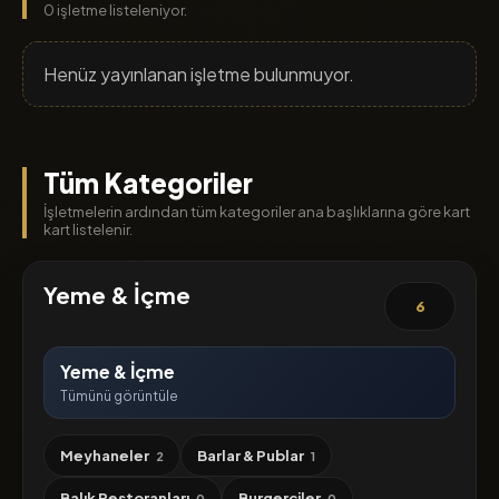
0 işletme listeleniyor.
Henüz yayınlanan işletme bulunmuyor.
Tüm Kategoriler
İşletmelerin ardından tüm kategoriler ana başlıklarına göre kart
kart listelenir.
Yeme & İçme
6
Yeme & İçme
Tümünü görüntüle
Meyhaneler
Barlar & Publar
2
1
Balık Restoranları
Burgerciler
0
0