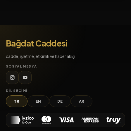
Bağdat Caddesi
cadde, işletme, etkinlik ve haber akışı
SOSYAL MEDYA
DIL SEÇIMI
TR
EN
DE
AR