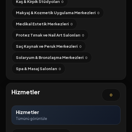
Kaş & Kirpik Stüdyoları
0
Makyaj & Kozmetik Uygulama Merkezleri
0
Medikal Estetik Merkezleri
0
Protez Tırnak ve Nail Art Salonları
0
Saç Kaynak ve Peruk Merkezleri
0
Solaryum & Bronzlaşma Merkezleri
0
Spa & Masaj Salonları
0
Hizmetler
0
Hizmetler
Tümünü görüntüle