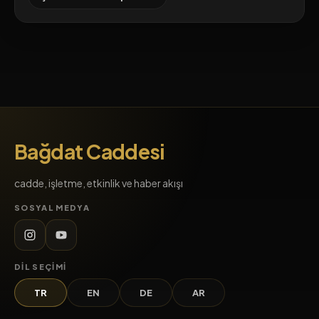
Bağdat Caddesi
cadde, işletme, etkinlik ve haber akışı
SOSYAL MEDYA
DIL SEÇIMI
TR
EN
DE
AR