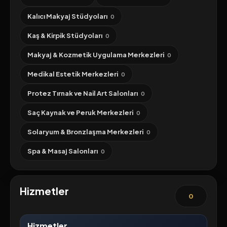
Kalıcı Makyaj Stüdyoları
0
Kaş & Kirpik Stüdyoları
0
Makyaj & Kozmetik Uygulama Merkezleri
0
Medikal Estetik Merkezleri
0
Protez Tırnak ve Nail Art Salonları
0
Saç Kaynak ve Peruk Merkezleri
0
Solaryum & Bronzlaşma Merkezleri
0
Spa & Masaj Salonları
0
Hizmetler
0
Hizmetler