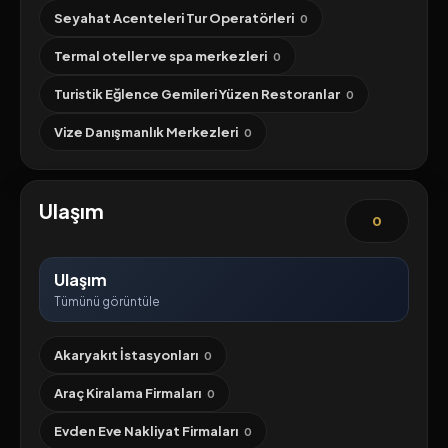
Seyahat Acenteleri Tur Operatörleri
0
Termal oteller ve spa merkezleri
0
Turistik Eğlence Gemileri Yüzen Restoranlar
0
Vize Danışmanlık Merkezleri
0
Ulaşım
0
Ulaşım
Tümünü görüntüle
Akaryakıt İstasyonları
0
Araç Kiralama Firmaları
0
Evden Eve Nakliyat Firmaları
0