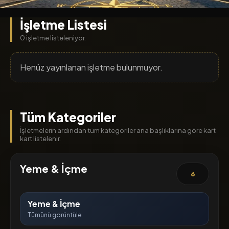
İşletme Listesi
0 işletme listeleniyor.
Henüz yayınlanan işletme bulunmuyor.
Tüm Kategoriler
İşletmelerin ardından tüm kategoriler ana başlıklarına göre kart
kart listelenir.
Yeme & İçme
6
Yeme & İçme
Tümünü görüntüle