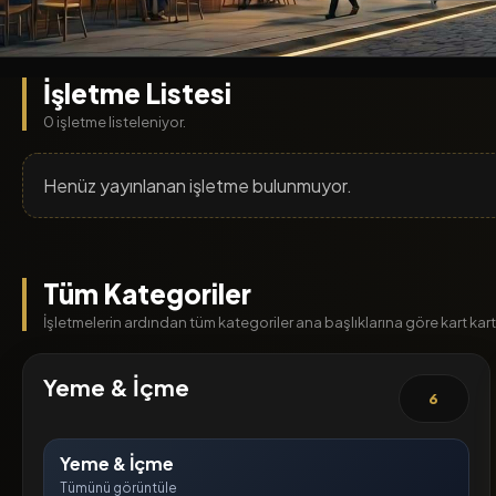
İşletme Listesi
0 işletme listeleniyor.
Henüz yayınlanan işletme bulunmuyor.
Tüm Kategoriler
İşletmelerin ardından tüm kategoriler ana başlıklarına göre kart kart l
Yeme & İçme
6
Yeme & İçme
Tümünü görüntüle