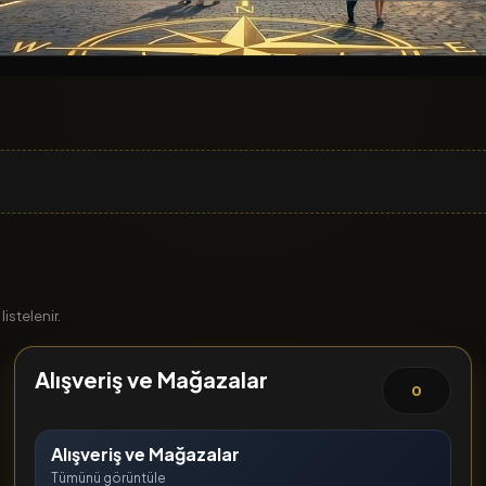
istelenir.
Alışveriş ve Mağazalar
0
Alışveriş ve Mağazalar
Tümünü görüntüle