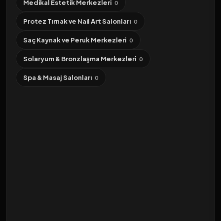
Medikal Estetik Merkezleri
0
Protez Tırnak ve Nail Art Salonları
0
Saç Kaynak ve Peruk Merkezleri
0
Solaryum & Bronzlaşma Merkezleri
0
Spa & Masaj Salonları
0