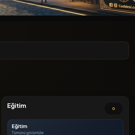
Eğitim
0
Eğitim
Tümünü görüntüle