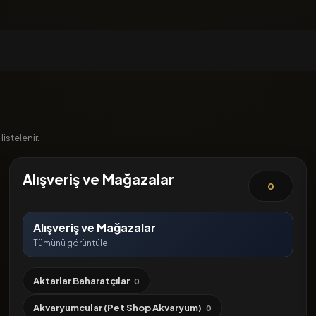
istelenir.
Alışveriş ve Mağazalar
0
Alışveriş ve Mağazalar
Tümünü görüntüle
Aktarlar Baharatçılar
0
Akvaryumcular (Pet Shop Akvaryum)
0