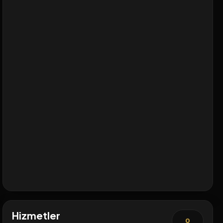
Hizmetler
0