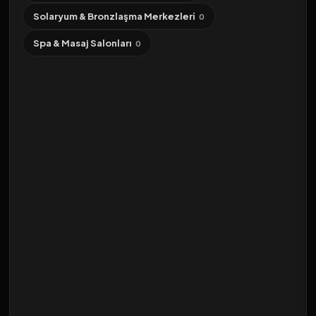
Solaryum & Bronzlaşma Merkezleri
0
Spa & Masaj Salonları
0