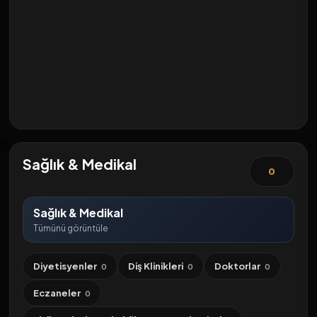
Sağlık & Medikal
0
Sağlık & Medikal
Tümünü görüntüle
Diyetisyenler
Diş Klinikleri
Doktorlar
0
0
0
Eczaneler
0