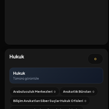
Hukuk
0
Hukuk
Tümünü görüntüle
Arabuluculuk Merkezleri
Avukatlık Büroları
0
0
Bilişim Avukatları Siber Suçlar Hukuk Ofisleri
0