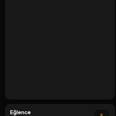
Eğlence
0