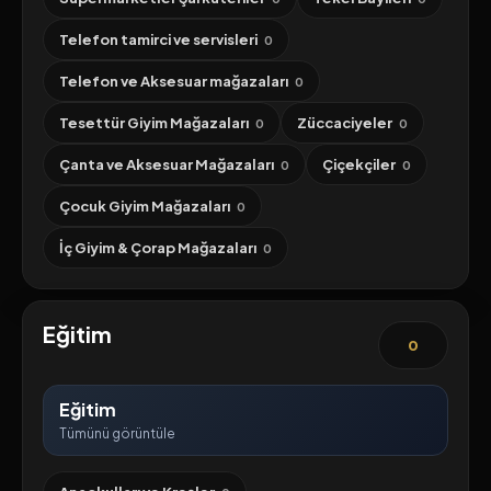
Telefon tamirci ve servisleri
0
Telefon ve Aksesuar mağazaları
0
Tesettür Giyim Mağazaları
Züccaciyeler
0
0
Çanta ve Aksesuar Mağazaları
Çiçekçiler
0
0
Çocuk Giyim Mağazaları
0
İç Giyim & Çorap Mağazaları
0
Eğitim
0
Eğitim
Tümünü görüntüle