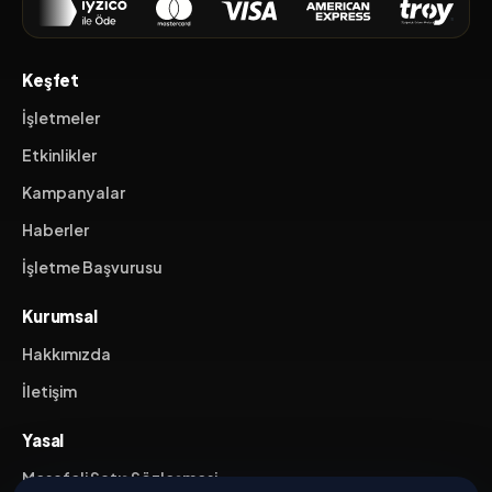
Keşfet
İşletmeler
Etkinlikler
Kampanyalar
Haberler
İşletme Başvurusu
Kurumsal
Hakkımızda
İletişim
Yasal
Mesafeli Satış Sözleşmesi