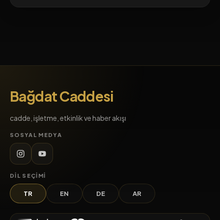
Bağdat Caddesi
cadde, işletme, etkinlik ve haber akışı
SOSYAL MEDYA
DIL SEÇIMI
TR
EN
DE
AR