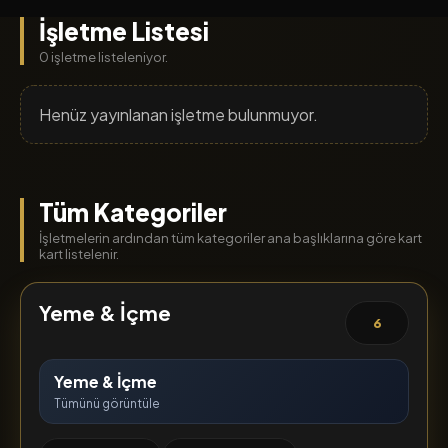
İşletme Listesi
0 işletme listeleniyor.
Henüz yayınlanan işletme bulunmuyor.
Tüm Kategoriler
İşletmelerin ardından tüm kategoriler ana başlıklarına göre kart
kart listelenir.
Yeme & İçme
6
Yeme & İçme
Tümünü görüntüle