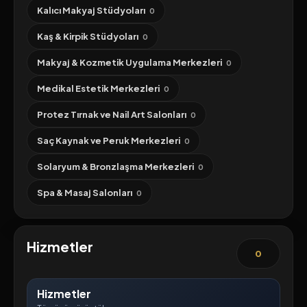
Kalıcı Makyaj Stüdyoları
0
Kaş & Kirpik Stüdyoları
0
Makyaj & Kozmetik Uygulama Merkezleri
0
Medikal Estetik Merkezleri
0
Protez Tırnak ve Nail Art Salonları
0
Saç Kaynak ve Peruk Merkezleri
0
Solaryum & Bronzlaşma Merkezleri
0
Spa & Masaj Salonları
0
Hizmetler
0
Hizmetler