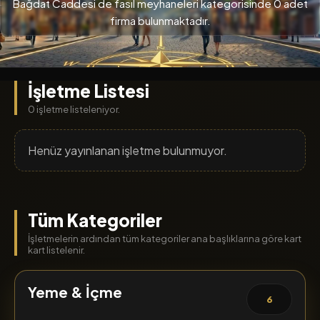
Bağdat Caddesi de fasıl meyhaneleri kategorisinde 0 adet
firma bulunmaktadır.
İşletme Listesi
0 işletme listeleniyor.
Henüz yayınlanan işletme bulunmuyor.
Tüm Kategoriler
İşletmelerin ardından tüm kategoriler ana başlıklarına göre kart
kart listelenir.
Yeme & İçme
6