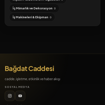
İç Mimarlık ve Dekorasyon
0
İş Makineleri & Ekipman
0
Bağdat Caddesi
cadde, işletme, etkinlik ve haber akışı
SOSYAL MEDYA