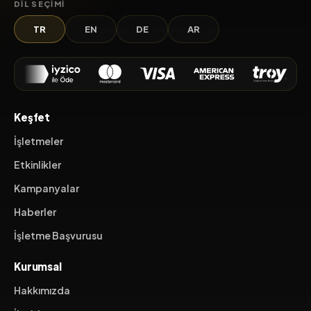
DIL SEÇIMI
TR
EN
DE
AR
Keşfet
İşletmeler
Etkinlikler
Kampanyalar
Haberler
İşletme Başvurusu
Kurumsal
Hakkımızda