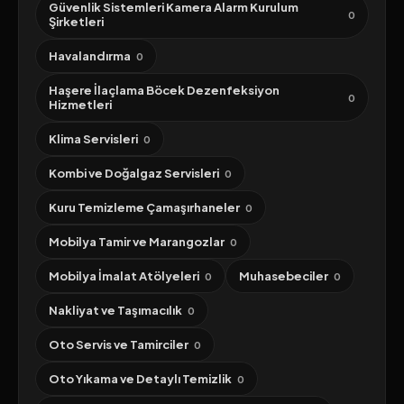
Güvenlik Sistemleri Kamera Alarm Kurulum
0
Şirketleri
Havalandırma
0
Haşere İlaçlama Böcek Dezenfeksiyon
0
Hizmetleri
Klima Servisleri
0
Kombi ve Doğalgaz Servisleri
0
Kuru Temizleme Çamaşırhaneler
0
Mobilya Tamir ve Marangozlar
0
Mobilya İmalat Atölyeleri
Muhasebeciler
0
0
Nakliyat ve Taşımacılık
0
Oto Servis ve Tamirciler
0
Oto Yıkama ve Detaylı Temizlik
0