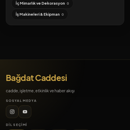
İç Mimarlık ve Dekorasyon
0
İş Makineleri & Ekipman
0
Bağdat Caddesi
cadde, işletme, etkinlik ve haber akışı
SOSYAL MEDYA
DIL SEÇIMI