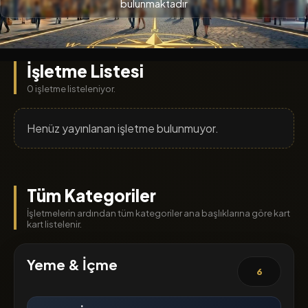
bulunmaktadır
İşletme Listesi
0 işletme listeleniyor.
Henüz yayınlanan işletme bulunmuyor.
Tüm Kategoriler
İşletmelerin ardından tüm kategoriler ana başlıklarına göre kart
kart listelenir.
Yeme & İçme
6