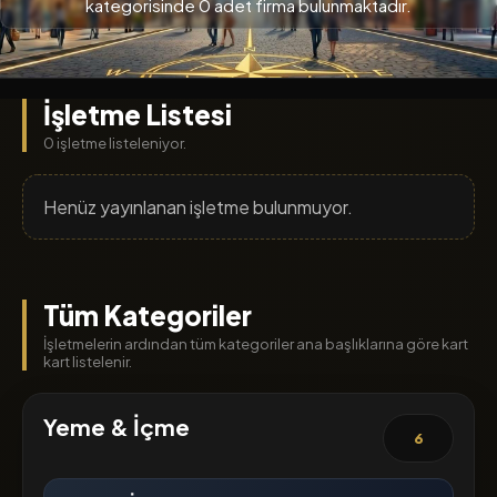
kategorisinde 0 adet firma bulunmaktadır.
İşletme Listesi
0 işletme listeleniyor.
Henüz yayınlanan işletme bulunmuyor.
Tüm Kategoriler
İşletmelerin ardından tüm kategoriler ana başlıklarına göre kart
kart listelenir.
Yeme & İçme
6