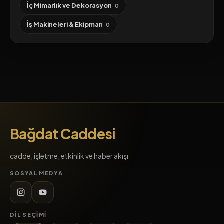
İç Mimarlık ve Dekorasyon
0
İş Makineleri & Ekipman
0
Bağdat Caddesi
cadde, işletme, etkinlik ve haber akışı
SOSYAL MEDYA
DIL SEÇIMI