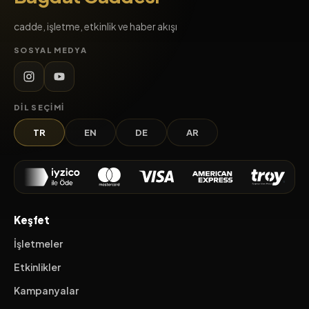
cadde, işletme, etkinlik ve haber akışı
SOSYAL MEDYA
DIL SEÇIMI
TR
EN
DE
AR
Keşfet
İşletmeler
Etkinlikler
Kampanyalar