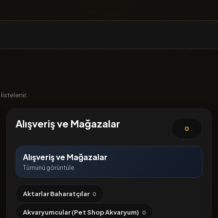
istelenir.
Alışveriş ve Mağazalar
0
Alışveriş ve Mağazalar
Tümünü görüntüle
Aktarlar Baharatçılar
0
Akvaryumcular (Pet Shop Akvaryum)
0