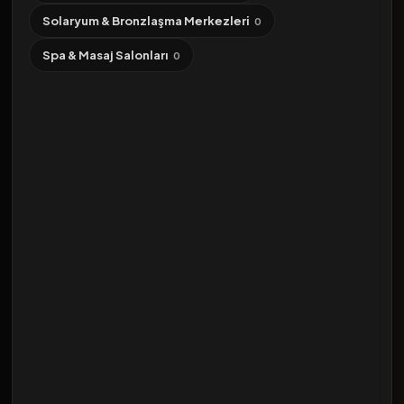
Solaryum & Bronzlaşma Merkezleri
0
Spa & Masaj Salonları
0