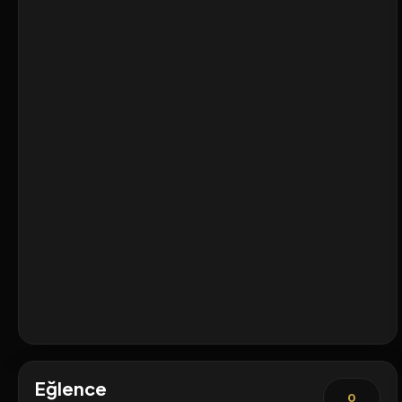
Eğlence
0