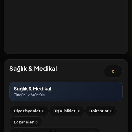
Sağlık & Medikal
0
Sağlık & Medikal
Tümünü görüntüle
Diyetisyenler
Diş Klinikleri
Doktorlar
0
0
0
Eczaneler
0