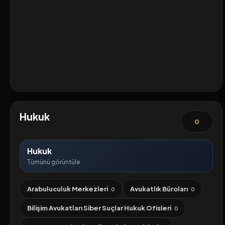
Hukuk
0
Hukuk
Tümünü görüntüle
Arabuluculuk Merkezleri
Avukatlık Büroları
0
0
Bilişim Avukatları Siber Suçlar Hukuk Ofisleri
0