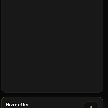
Hizmetler
0