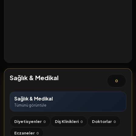
Sağlık & Medikal
0
Sağlık & Medikal
Tümünü görüntüle
Diyetisyenler
Diş Klinikleri
Doktorlar
0
0
0
Eczaneler
0