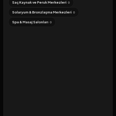
Saç Kaynak ve Peruk Merkezleri
0
Solaryum & Bronzlaşma Merkezleri
0
Spa & Masaj Salonları
0