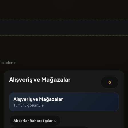
istelenir.
Alışveriş ve Mağazalar
0
Alışveriş ve Mağazalar
Tümünü görüntüle
Aktarlar Baharatçılar
0