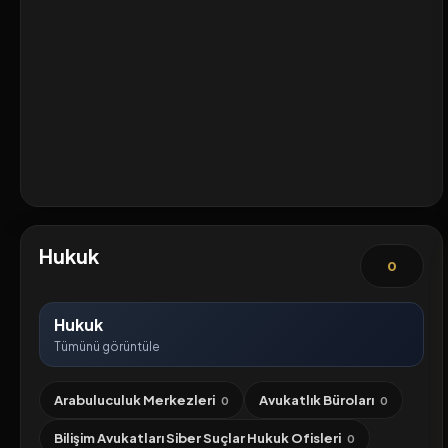
Hukuk
0
Hukuk
Tümünü görüntüle
Arabuluculuk Merkezleri
Avukatlık Büroları
0
0
Bilişim Avukatları Siber Suçlar Hukuk Ofisleri
0