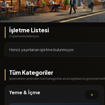
İşletme Listesi
0 işletme listeleniyor.
Henüz yayınlanan işletme bulunmuyor.
Tüm Kategoriler
İşletmelerin ardından tüm kategoriler ana başlıklarına göre kart kart l
Yeme & İçme
4