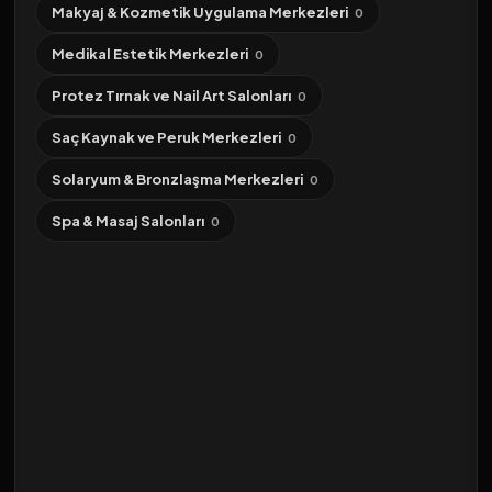
Makyaj & Kozmetik Uygulama Merkezleri
0
Medikal Estetik Merkezleri
0
Protez Tırnak ve Nail Art Salonları
0
Saç Kaynak ve Peruk Merkezleri
0
Solaryum & Bronzlaşma Merkezleri
0
Spa & Masaj Salonları
0