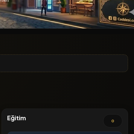
Eğitim
0