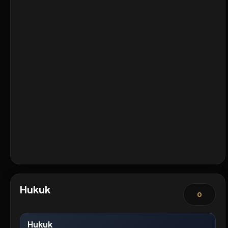
Hukuk
0
Hukuk